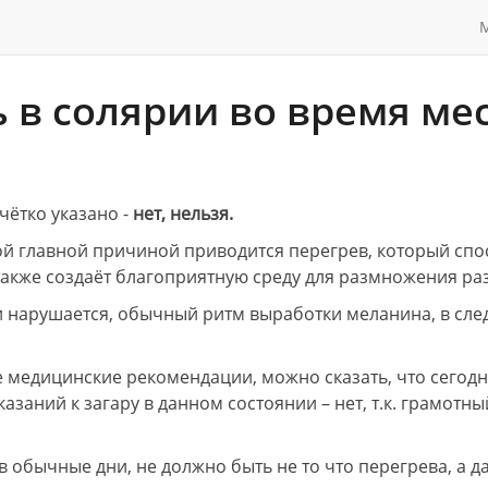
М
 в солярии во время ме
чётко указано -
нет, нельзя.
ой главной причиной приводится перегрев, который спо
также создаёт благоприятную среду для размножения р
и нарушается, обычный ритм выработки меланина, в сле
медицинские рекомендации, можно сказать, что сегодня
заний к загару в данном состоянии – нет, т.к. грамотн
в обычные дни, не должно быть не то что перегрева, а д