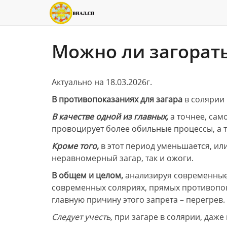
Можно ли загорать
Актуально на 18.03.2026г.
В противопоказаниях для загара
в солярии 
В качестве одной из главных,
а точнее, сам
провоцирует более обильные процессы, а 
Кроме того,
в этот период уменьшается, ил
неравномерный загар, так и ожоги.
В общем и целом,
анализируя современные 
современных соляриях, прямых противопока
главную причину этого запрета – перегрев.
Следует учесть,
при загаре в солярии, даже 