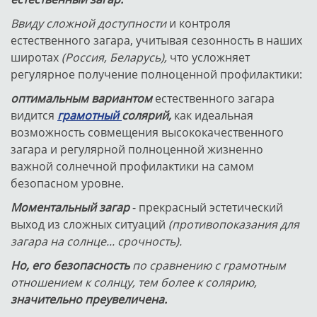
Ввиду сложной доступности
и контроля
естественного загара, учитывая сезонность в наших
широтах
(Россия, Беларусь),
что усложняет
регулярное получение полноценной профилактики:
оптимальным вариантом
естественного загара
видится
грамотный
солярий,
как идеальная
возможность совмещения высококачественного
загара и регулярной полноценной жизненно
важной солнечной профилактики на самом
безопасном уровне.
Моментальный загар
- прекрасный эстетический
выход из сложных ситуаций
(противопоказания для
загара на солнце... срочность).
Но, его безопасность
по сравнению с грамотным
отношением к солнцу, тем более к солярию,
значительно преувеличена.