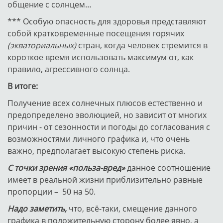
общение с солнцем…
*** Особую опасность для здоровья представляют
собой кратковременные посещения горячих
(экваториальных)
стран, когда человек стремится в
короткое время использовать максимум от, как
правило, агрессивного солнца.
В итоге:
Получение всех солнечных плюсов естественно и
предопределено эволюцией, но зависит от многих
причин - от сезонности и погоды до согласования с
возможностями личного графика и, что очень
важно, предполагает высокую степень риска.
С точки зрения «польза-вред»
данное соотношение
имеет в реальной жизни приблизительно равные
пропорции – 50 на 50.
Надо заметить,
что, всё-таки, смещение данного
графика в положительную сторону более явно, а