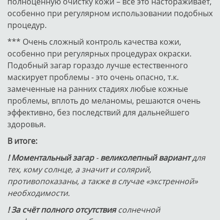
полноценную очистку кожи – всё это настораживает,
особенно при регулярном использовании подобных
процедур.
*** Очень сложный контроль качества кожи,
особенно при регулярных процедурах окраски.
Подобный загар гораздо лучше естественного
маскирует проблемы - это очень опасно, т.к.
замеченные на ранних стадиях любые кожные
проблемы, вплоть до меланомы, решаются очень
эффективно, без последствий для дальнейшего
здоровья.
В итоге:
! Моментальный загар
-
великолепный вариант
для
тех, кому солнце, а значит и солярий,
противопоказаны, а также в случае «экстренной»
необходимости.
! За счёт полного отсутствия
солнечной