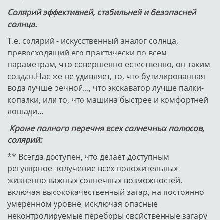
Солярий эффективней, стабильней и безопасней
солнца.
Т.е. солярий - искусственный аналог солнца,
превосходящий его практически по всем
параметрам, что совершенно естественно, он таким
создан.Нас же не удивляет, то, что бутилированная
вода лучше речной..., что экскаватор лучше палки-
копалки, или то, что машина быстрее и комфортней
лошади…
Кроме полного перечня всех солнечных полюсов,
солярий:
** Всегда доступен, что делает доступным
регулярное получение всех положительных
жизненно важных солнечных возможностей,
включая высококачественный загар, на постоянно
умеренном уровне, исключая опасные
неконтролируемые переборы свойственные загару