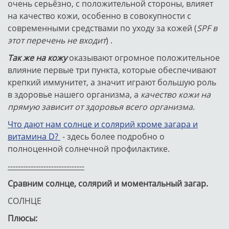
очень серьёзно, с положительной стороны, влияет
на качество кожи, особенно в совокупности с
современными средствами по уходу за кожей (
SPF в
этот перечень не входит
) .
Так же на кожу
оказывают огромное положительное
влияние первые три пункта, которые обеспечивают
крепкий иммунитет, а значит играют большую роль
в здоровье нашего организма, а
качество кожи на
прямую зависит от здоровья всего организма
.
Что дают нам солнце и солярий кроме загара и
витамина D?
- здесь более подробно о
полноценной солнечной профилактике.
------------------------------
Сравним солнце, солярий и моментальный загар.
СОЛНЦЕ
Плюсы: