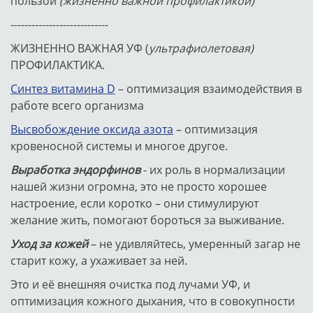
пользой
(жизненно важной профилактикой)
----------------------------
ЖИЗНЕННО ВАЖНАЯ УФ (
ультрафиолетовая)
ПРОФИЛАКТИКА.
Синтез витамина D
– оптимизация взаимодействия в
работе всего организма
Высвобождение оксида азота
– оптимизация
кровеносной системы и многое другое.
Выработка эндорфинов
- их роль в нормализации
нашей жизни огромна, это не просто хорошее
настроение, если коротко – они стимулируют
желание жить, помогают бороться за выживание.
Уход за кожей
– не удивляйтесь, умеренный загар не
старит кожу, а ухаживает за ней.
Это и её внешняя очистка под лучами УФ, и
оптимизация кожного дыхания, что в совокупности