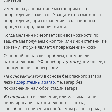
синтезов.
Именно на данном этапе мы говорим не о
повреждении кожи, а о её защите от возможного
повреждения, при сохранении эволюционных
процессов продолжения жизни.
Когда меланин исчерпает свои возможности по
защите мы получаем ожог той или иной степени, т.е.
эритему, что уже является повреждением кожи.
Основной поставщик проблем, в том числе
накопительных – УФ переборы
(ожоги)
, тем более, в
совокупности с перегревом.
На основании этого
в основе безопасного загара
лежит
доэритемный загар
, т.е. загар без
покраснений на любой стадии загара.
Во-вторых,
это исключение, или максимальное
нивелирование накопительного эффекта,
способного привести к проблемам разного рода, от