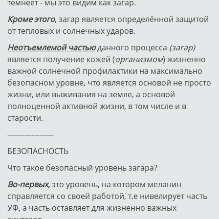
темнеет - мы это видим как загар.
Кроме этого
, загар является определённой защитой
от тепловых и солнечных ударов.
Неотъемлемой частью
данного процесса
(загар)
является получение кожей (
организмом
) жизненно
важной солнечной профилактики на максимально
безопасном уровне, что является основой не просто
жизни, или выживания на земле, а основой
полноценной активной жизни, в том числе и в
старости.
-------------------
БЕЗОПАСНОСТЬ
Что такое безопасный уровень загара?
Во-первых,
это уровень, на котором меланин
справляется со своей работой, т.е нивелирует часть
УФ, а часть оставляет для жизненно важных