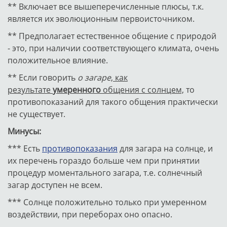
** Включает все вышеперечисленные плюсы, т.к.
является их эволюционным первоисточником.
** Предполагает естественное общение с природой
- это, при наличии соответствующего климата, очень
положительное влияние.
** Если говорить
о загаре
,
как
результате
умеренного
общения с солнцем,
то
противопоказаний для такого общения практически
не существует.
Минусы:
*** Есть
противопоказания
для загара на солнце, и
их перечень гораздо больше чем при принятии
процедур моментального загара, т.е. солнечный
загар доступен не всем.
*** Солнце положительно только при умеренном
воздействии, при переборах оно опасно.