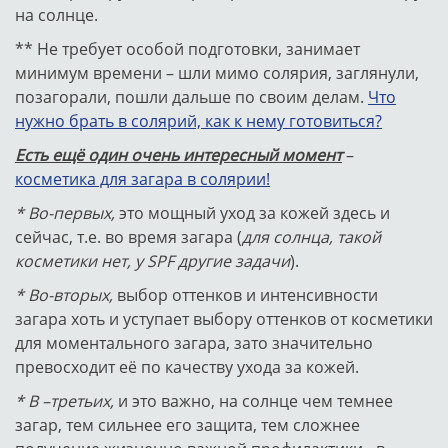
на солнце.
** Не требует особой подготовки, занимает
минимум времени – шли мимо солярия, заглянули,
позагорали, пошли дальше по своим делам.
Что
нужно брать в солярий, как к нему готовиться?
Есть ещё один очень интересный момент
–
косметика для загара в солярии!
* Во-первых,
это мощный уход за кожей здесь и
сейчас, т.е. во время загара (
для солнца, такой
косметики нет, у SPF другие задачи
).
* Во-вторых,
выбор оттенков и интенсивности
загара хоть и уступает выбору оттенков от косметики
для моментального загара, зато значительно
превосходит её по качеству ухода за кожей.
* В –третьих,
и это важно, на солнце чем темнее
загар, тем сильнее его защита, тем сложнее