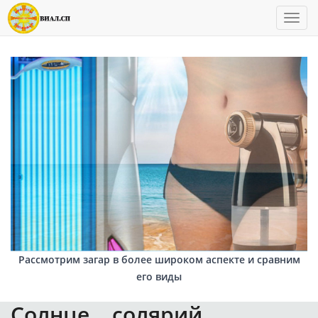
Пока
Рассмотрим загар в более широком аспекте и сравним
его виды
Солнце... солярий...