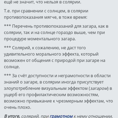
ещё не значит, что нельзя в солярии.
Т.е. при сравнении с солнцем, в солярии
противопоказания мягче, в тоже время:
*** Перечень противопоказаний для загара, как в
солярии, так и на солнце гораздо выше, чем при
процедуре моментального загара.
*** Солярий, к сожалению, не даст того
удивительного морального эффекта, который
возможен от общения с природой при загаре на
солнце.
*** За счёт доступности и неграмотности в области
знаний о загаре, в солярии иногда присутствует
злоупотребление визуальным эффектом (
загаром
) в
ущерб его профилактическим возможностям,
возможно привыкание к чрезмерным эффектам, что
очень плохо.
В итоге,
солярий,
при
грамотном
к нему отношении
,