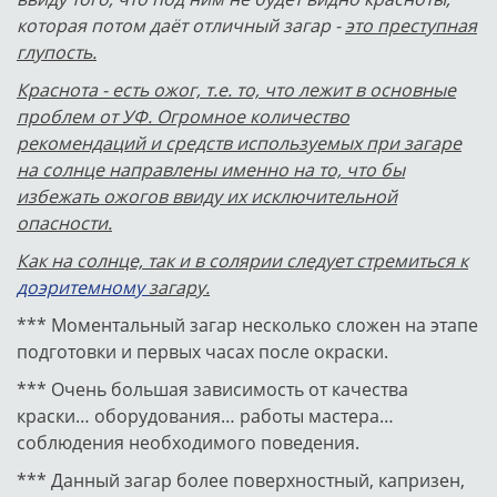
которая потом даёт отличный загар -
это преступная
глупость.
Краснота - есть ожог, т.е. то, что лежит в основные
проблем от УФ. Огромное количество
рекомендаций и средств используемых при загаре
на солнце направлены именно на то, что бы
избежать ожогов ввиду их исключительной
опасности.
Как на солнце, так и в солярии следует стремиться к
доэритемному
загару.
*** Моментальный загар несколько сложен на этапе
подготовки и первых часах после окраски.
*** Очень большая зависимость от качества
краски… оборудования… работы мастера…
соблюдения необходимого поведения.
*** Данный загар более поверхностный, капризен,