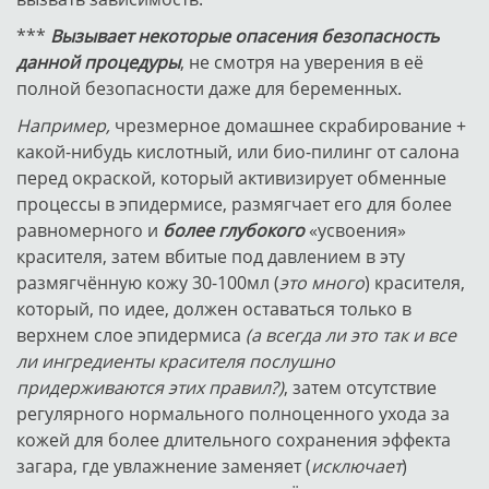
***
Вызывает некоторые опасения безопасность
данной процедуры
, не смотря на уверения в её
полной безопасности даже для беременных.
Например,
чрезмерное домашнее скрабирование +
какой-нибудь кислотный, или био-пилинг от салона
перед окраской, который активизирует обменные
процессы в эпидермисе, размягчает его для более
равномерного и
более глубокого
«усвоения»
красителя, затем вбитые под давлением в эту
размягчённую кожу 30-100мл (
это много
) красителя,
который, по идее, должен оставаться только в
верхнем слое эпидермиса
(а всегда ли это так и все
ли ингредиенты красителя послушно
придерживаются этих правил?)
, затем отсутствие
регулярного нормального полноценного ухода за
кожей для более длительного сохранения эффекта
загара, где увлажнение заменяет (
исключает
)