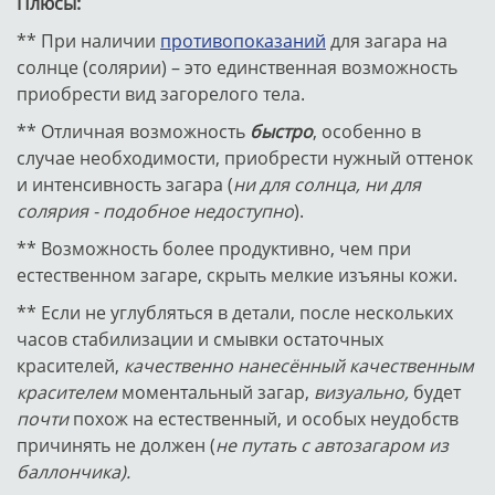
Плюсы:
** При наличии
противопоказаний
для загара на
солнце (солярии) – это единственная возможность
приобрести вид загорелого тела.
** Отличная возможность
быстро
, особенно в
случае необходимости, приобрести нужный оттенок
и интенсивность загара (
ни для солнца, ни для
солярия - подобное недоступно
).
** Возможность более продуктивно, чем при
естественном загаре, скрыть мелкие изъяны кожи.
** Если не углубляться в детали, после нескольких
часов стабилизации и смывки остаточных
красителей,
качественно нанесённый
качественным
красителем
моментальный загар,
визуально,
будет
почти
похож на естественный, и особых неудобств
причинять не должен (
не путать с автозагаром из
баллончика).