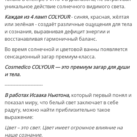
уникальное действие солнечного видимого света.
Каждая из 4 ламп COLYOUR
- синяя, красная, жёлтая
или зелёная - создаёт различные ощущения для тела
и сознания, выравнивая дефицит энергии и
восстанавливая гармоничный баланс.
Во время солнечной и цветовой ванны появляется
сенсационный загар премиум-класса.
Cosmedico COLYOUR — это премиум загар для души
и тела.
-------------------------
В работах Исаака Ньютона,
который первый понял и
показал миру, что белый свет заключает в себе
радугу, можно найти приблизительно такое
выражение:
Цвет – это свет. Цвет имеет огромное влияние на
наше сознание.