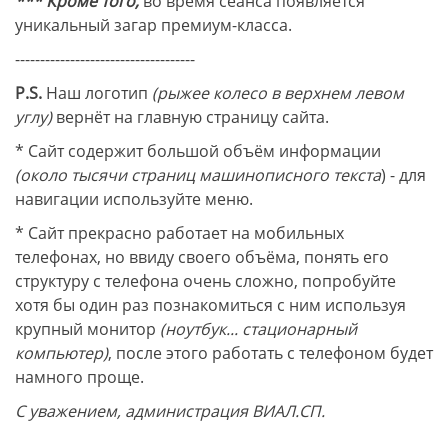
*** Кроме того,
во время сеанса появляется
уникальный загар премиум-класса.
------------------------------------
P.S.
Наш логотип
(рыжее колесо в верхнем левом
углу)
вернёт на главную страницу сайта.
* Сайт содержит большой объём информации
(около тысячи страниц машинописного текста
) - для
навигации используйте меню.
* Сайт прекрасно работает на мобильных
телефонах, но ввиду своего объёма, понять его
структуру с телефона очень сложно, попробуйте
хотя бы один раз познакомиться с ним используя
крупный монитор
(ноутбук... стационарный
компьютер)
, после этого работать с телефоном будет
намного проще.
С уважением, администрация ВИАЛ.СП.