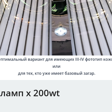
птимальный вариант для имеющих III-IV фототип кож
или
для тех, кто уже имеет базовый загар.
48ламп х 200wt