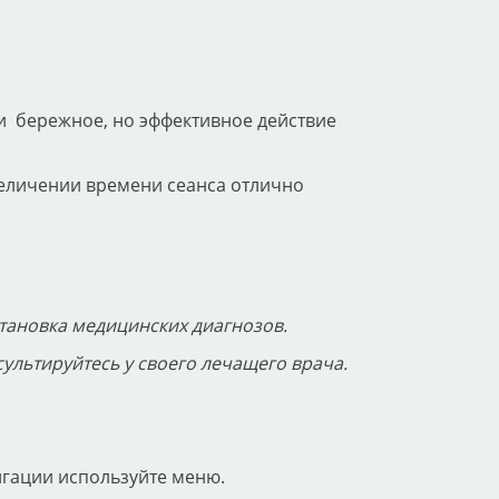
и бережное, но эффективное действие
увеличении времени сеанса отлично
становка медицинских диагнозов.
сультируйтесь у своего лечащего врача.
игации используйте меню.