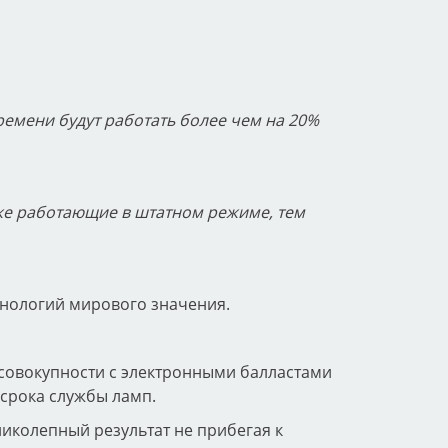
времени будут работать более чем на 20%
же работающие в штатном режиме, тем
хнологий мирового значения.
 совокупности с электронными балластами
срока службы ламп.
ликолепный результат не прибегая к