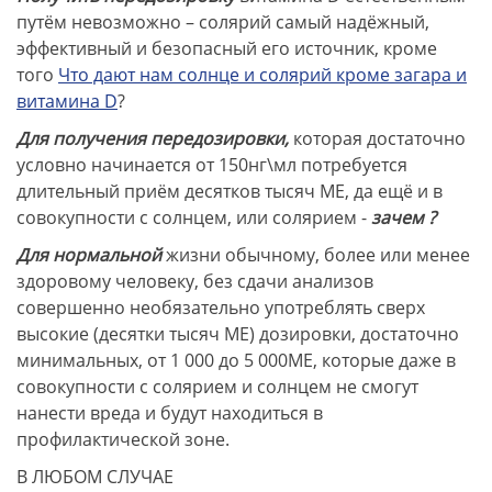
путём невозможно – солярий самый надёжный,
эффективный и безопасный его источник, кроме
того
Что дают нам солнце и солярий кроме загара и
витамина D
?
Для получения передозировки,
которая достаточно
условно начинается от 150нг\мл потребуется
длительный приём десятков тысяч МЕ, да ещё и в
совокупности с солнцем, или солярием -
зачем ?
Для нормальной
жизни обычному, более или менее
здоровому человеку, без сдачи анализов
совершенно необязательно употреблять сверх
высокие (десятки тысяч МЕ) дозировки, достаточно
минимальных, от 1 000 до 5 000МЕ, которые даже в
совокупности с солярием и солнцем не смогут
нанести вреда и будут находиться в
профилактической зоне.
В ЛЮБОМ СЛУЧАЕ