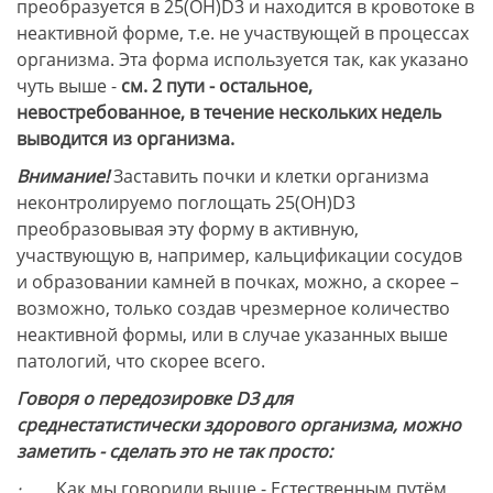
преобразуется в 25(ОН)D3 и находится в кровотоке в
неактивной форме, т.е. не участвующей в процессах
организма. Эта форма используется так, как указано
чуть выше -
см. 2 пути - остальное,
невостребованное, в течение нескольких недель
выводится из организма.
Внимание!
Заставить почки и клетки организма
неконтролируемо поглощать 25(ОН)D3
преобразовывая эту форму в активную,
участвующую в, например, кальцификации сосудов
и образовании камней в почках, можно, а скорее –
возможно, только создав чрезмерное количество
неактивной формы, или в случае указанных выше
патологий, что скорее всего.
Говоря о передозировке D3 для
среднестатистически здорового организма, можно
заметить - сделать это не так просто:
·
Как мы говорили выше - Естественным путём