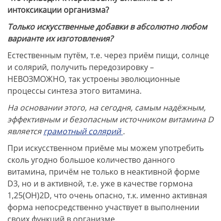
интоксикации организма?
Только искусственные добавки в абсолютно любом
варианте их изготовления?
Естественным путём, т.е. через приём пищи, солнце
и солярий, получить передозировку –
НЕВОЗМОЖНО, так устроены эволюционные
процессы синтеза этого витамина.
На основании этого, на сегодня, самым надёжным,
эффективным и безопасным источником витамина D
является
грамотный солярий
.
При искусственном приёме мы можем употребить
сколь угодно большое количество данного
витамина, причём не только в неактивной форме
D3, но и в активной, т.е. уже в качестве гормона
1,25(ОН)2D, что очень опасно, т.к. именно активная
форма непосредственно участвует в выполнении
своих функций в организме.