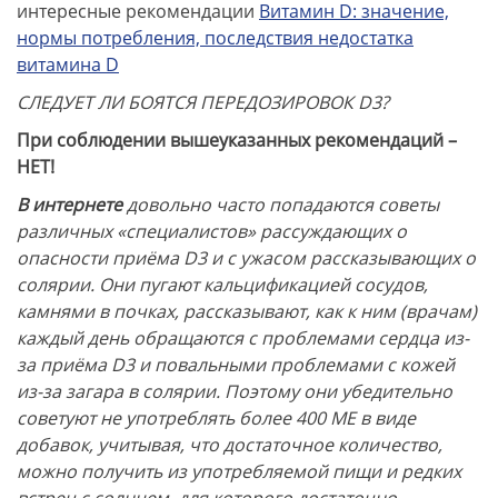
интересные рекомендации
Витамин D: значение,
нормы потребления, последствия недостатка
витамина D
СЛЕДУЕТ ЛИ БОЯТСЯ ПЕРЕДОЗИРОВОК D3?
При соблюдении вышеуказанных рекомендаций –
НЕТ!
В интернете
довольно часто попадаются советы
различных «специалистов» рассуждающих о
опасности приёма D3 и с ужасом рассказывающих о
солярии. Они пугают кальцификацией сосудов,
камнями в почках, рассказывают, как к ним (врачам)
каждый день обращаются с проблемами сердца из-
за приёма D3 и повальными проблемами с кожей
из-за загара в солярии. Поэтому они убедительно
советуют не употреблять более 400 МЕ в виде
добавок, учитывая, что достаточное количество,
можно получить из употребляемой пищи и редких
встреч с солнцем, для которого достаточно