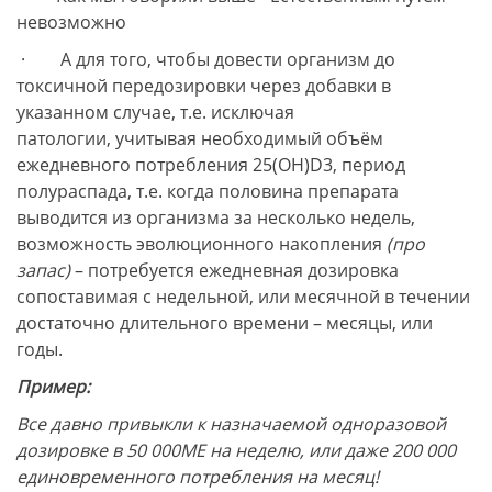
невозможно
· А для того, чтобы довести организм до
токсичной передозировки через добавки в
указанном случае, т.е. исключая
патологии, учитывая необходимый объём
ежедневного потребления 25(ОН)D3, период
полураспада, т.е. когда половина препарата
выводится из организма за несколько недель,
возможность эволюционного накопления
(про
запас)
– потребуется ежедневная дозировка
сопоставимая с недельной, или месячной в течении
достаточно длительного времени – месяцы, или
годы.
Пример:
Все давно привыкли к назначаемой одноразовой
дозировке в 50 000МЕ на неделю, или даже 200 000
единовременного потребления на месяц!