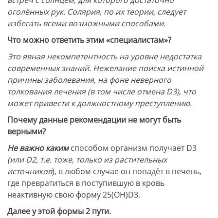
оголённых рук. Солярия, по их теории, следует
избегать всеми возможными способами.
Что можно ответить этим «специалистам»?
Это явная некомпетентность на уровне недостатка
современных знаний. Нежелание поиска истинной
причины заболевания, на фоне неверного
толкования лечения (в том числе отмена D3), что
может привести к должностному преступлению.
Почему данные рекомендации не могут быть
верными?
Не важно каким
способом организм получает D3
(или D2, т.е. тоже, только из растительных
источников
), в любом случае он попадёт в печень,
где превратиться в поступившую в кровь
неактивную свою форму 25(ОН)D3.
Далее у этой формы 2 пути.