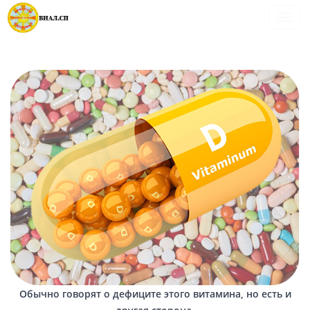
Пока
Обычно говорят о дефиците этого витамина, но есть и