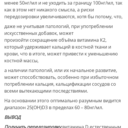
менее 50нг/мл и не уходить за границу 100нг/мл, так
как в этом нет никакого смысла, а риски
передозировки увеличиваются, хотя бы потому, что,
даже не учитывая патологий, при употреблении
искусственных добавок, может
произойти сокращение объёма витамина К2,
который удерживает кальций в костной ткани и
крови, что в итоге, может привести к уменьшению
костной массы,
а наличии патологий, или их начальное развитие,
может способствовать, особенно при избыточном
потреблении кальция, кальцификации сосудов со
всеми вытекающими последствиями.
На основании этого оптимально разумным видится
диапазон 25(ОН)D3 в пределах 60 – 80нг/мл.
ВЫВОД
Получить передозировку
витамина D естественным