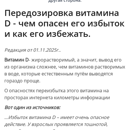
другая сторона.
Передозировка витамина
D - чем опасен его избыток
и как его избежать.
Редакция от 01.11.2025г..
Витамин D
- жирорастворимый, а значит, вывод его
из организма сложнее, чем витаминов растворимых
в воде, которые естественным путём выводятся
гораздо проще.
О опасностях переизбытка этого витамина на
просторах интернета километры информации
Вот один из источников:
…
Избыток витамина D – имеет очень опасное
действие. У взрослых проявляется тошнотой,