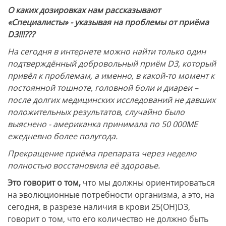
О каких дозировках нам рассказывают
«Специалисты» - указывая на проблемы от приёма
D3!!!???
На сегодня в интернете можно найти только один
подтверждённый добровольный приём D3, который
привёл к проблемам, а именно, в какой-то момент к
постоянной тошноте, головной боли и диареи –
после долгих медицинских исследований не давших
положительных результатов, случайно было
выяснено - американка принимала по 50 000МЕ
ежедневно более полугода.
Прекращение приёма препарата через неделю
полностью восстановила её здоровье.
Это говорит о том,
что мы должны ориентироваться
на эволюционные потребности организма, а это, на
сегодня, в разрезе наличия в крови 25(ОН)D3,
говорит о том, что его количество не должно быть