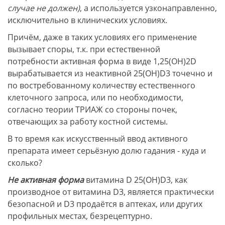
случае не должен)
, а используется узконаправленно,
исключительно в клинических условиях.
Причём, даже в таких условиях его применение
вызывает споры, т.к. при естественной
потребности активная форма в виде 1,25(ОН)2D
вырабатывается из неактивной 25(ОН)D3 точечно и
по востребованному количеству естественного
клеточного запроса, или по необходимости,
согласно теории ТРИАЖ со стороны почек,
отвечающих за работу костной системы.
В то время как искусственный ввод активного
препарата имеет серьёзную долю гадания - куда и
сколько?
Не активная форма
витамина D 25(ОН)D3, как
производное от витамина D3, является практически
безопасной и D3 продаётся в аптеках, или других
профильных местах, безрецептурно.