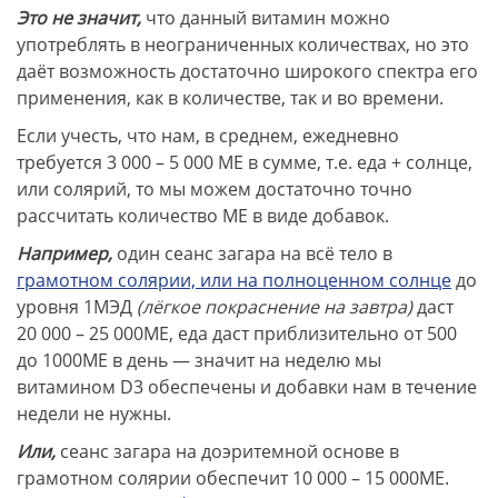
Это не значит,
что данный витамин можно
употреблять в неограниченных количествах, но это
даёт возможность достаточно широкого спектра его
применения, как в количестве, так и во времени.
Если учесть, что нам, в среднем, ежедневно
требуется 3 000 – 5 000 МЕ в сумме, т.е. еда + солнце,
или солярий, то мы можем достаточно точно
рассчитать количество МЕ в виде добавок.
Например,
один сеанс загара на всё тело в
грамотном солярии, или на полноценном солнце
до
уровня 1МЭД
(лёгкое покраснение на завтра)
даст
20 000 – 25 000МЕ, еда даст приблизительно от 500
до 1000МЕ в день — значит на неделю мы
витамином D3 обеспечены и добавки нам в течение
недели не нужны.
Или,
сеанс загара на доэритемной основе в
грамотном солярии обеспечит 10 000 – 15 000МЕ.