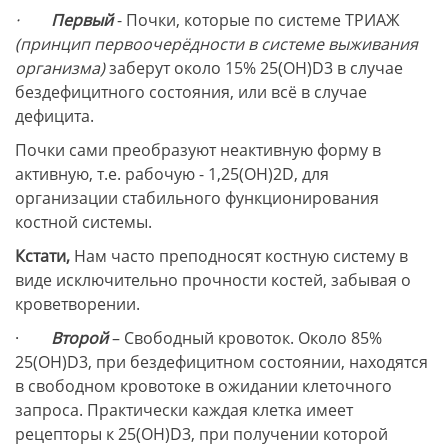
·
Первый
- Почки, которые по системе ТРИАЖ
(принцип первоочерёдности в системе выживания
организма)
заберут около 15% 25(ОН)D3 в случае
бездефицитного состояния, или всё в случае
дефицита.
Почки сами преобразуют неактивную форму в
активную, т.е. рабочую - 1,25(ОН)2D, для
организации стабильного функционирования
костной системы.
Кстати,
Нам часто преподносят костную систему в
виде исключительно прочности костей, забывая о
кроветворении.
·
Второй
– Свободный кровоток. Около 85%
25(ОН)D3, при бездефицитном состоянии, находятся
в свободном кровотоке в ожидании клеточного
запроса. Практически каждая клетка имеет
рецепторы к 25(ОН)D3, при получении которой