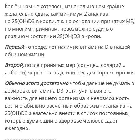
Как бы нам не хотелось, изначально нам крайне
желательно сдать, как минимум 2 анализа
на 25(ОН)D3 в крови, т.к. на основании принятых МЕ,
по многим причинам, невозможно судить о
реальном состоянии 25(ОН)D3 в крови.
Первый
- определяет наличие витамина D в нашей
обычной жизни.
Второй,
после принятых мер (солнце… солярий...
добавки) через полгода, или год, для корректировки.
Обычно этого достаточно
чтобы дальше не думать о
дозировке витамина D3, хотя, учитывая его
важность для нашего организма и невозможность
вести стабильно расчётный образ жизни, анализ на
25(ОН)D3 желательно внести в список постоянных,
которые думающий о здоровье человек сдаёт
ежегодно.
---------------------------------