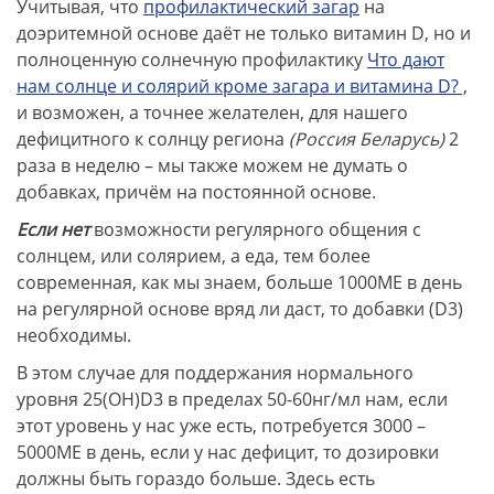
Учитывая, что
профилактический загар
на
доэритемной основе даёт не только витамин D, но и
полноценную солнечную профилактику
Что дают
нам солнце и солярий кроме загара и витамина D? ,
и возможен, а точнее желателен, для нашего
дефицитного к солнцу региона
(Россия Беларусь)
2
раза в неделю – мы также можем не думать о
добавках, причём на постоянной основе.
Если нет
возможности регулярного общения с
солнцем, или солярием, а еда, тем более
современная, как мы знаем, больше 1000МЕ в день
на регулярной основе вряд ли даст, то добавки (D3)
необходимы.
В этом случае для поддержания нормального
уровня 25(ОН)D3 в пределах 50-60нг/мл нам, если
этот уровень у нас уже есть, потребуется 3000 –
5000МЕ в день, если у нас дефицит, то дозировки
должны быть гораздо больше. Здесь есть