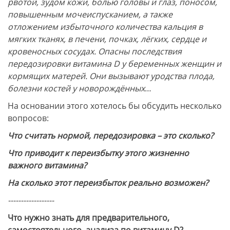
рвотой, зудом кожи, болью головы и глаз, поносом,
повышенным мочеиспусканием, а также
отложением избыточного количества кальция в
мягких тканях, в печени, почках, лёгких, сердце и
кровеносных сосудах. Опасны последствия
передозировки витамина D у беременных женщин и
кормящих матерей. Они вызывают уродства плода,
болезни костей у новорождённых
…
На основании этого хотелось бы обсудить несколько
вопросов:
Что считать нормой, передозировка – это сколько?
Что приводит к переизбытку этого жизненно
важного витамина?
На сколько этот переизбыток реально возможен?
------------------
Что нужно знать для предварительного,
самостоятельного, анализа по витамину D?