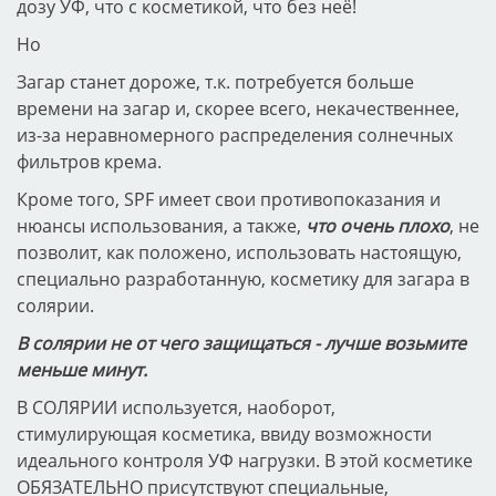
дозу УФ, что с косметикой, что без неё!
Но
Загар станет дороже, т.к. потребуется больше
времени на загар и, скорее всего, некачественнее,
из-за неравномерного распределения солнечных
фильтров крема.
Кроме того, SPF имеет свои противопоказания и
нюансы использования, а также,
что очень плохо
, не
позволит, как положено, использовать настоящую,
специально разработанную, косметику для загара в
солярии.
В солярии не от чего защищаться - лучше возьмите
меньше минут.
В СОЛЯРИИ используется, наоборот,
стимулирующая косметика, ввиду возможности
идеального контроля УФ нагрузки. В этой косметике
ОБЯЗАТЕЛЬНО присутствуют специальные,