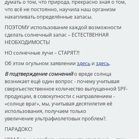
думать о том, что природа, прекрасно зная о том,
что всё не постоянно, научила наш организм
накапливать определённые запасы.
ПОЭТОМУ использование каждой возможности
сделать солнечный запас – ЕСТЕСТВЕННАЯ
НЕОБХОДИМОСТЬ!
НО солнечные лучи – СТАРЯТ?!
Об этом огульном заявлении
здесь
и
здесь
.
В подтверждение сомнений
о вреде солнца
возникает ещё один вопрос - почему учитывая
сверхъестественное количество выпущенной SPF-
продукции, в совокупности с направлением -
«солнце враг», мы, учитывая десятилетия её
использования, получаем только
увеличение ультрафиолетовых проблем?.
ПАРАДОКС!