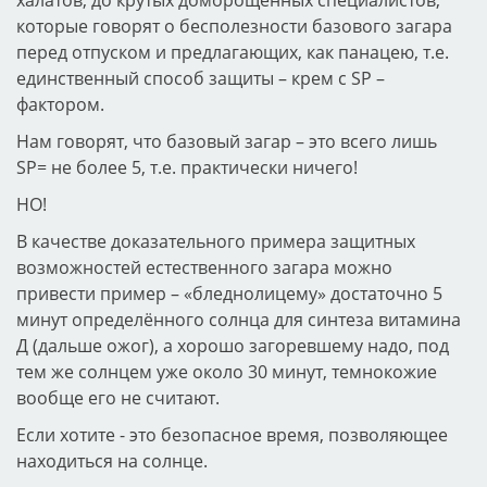
которые говорят о бесполезности базового загара
перед отпуском и предлагающих, как панацею, т.е.
единственный способ защиты – крем с SP –
фактором.
Нам говорят, что базовый загар – это всего лишь
SP= не более 5, т.е. практически ничего!
НО!
В качестве доказательного примера защитных
возможностей естественного загара можно
привести пример – «бледнолицему» достаточно 5
минут определённого солнца для синтеза витамина
Д (дальше ожог), а хорошо загоревшему надо, под
тем же солнцем уже около 30 минут, темнокожие
вообще его не считают.
Если хотите - это безопасное время, позволяющее
находиться на солнце.