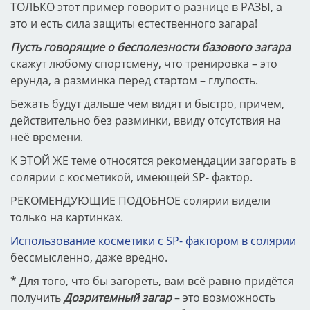
ТОЛЬКО этот пример говорит о разнице в РАЗЫ, а
это и есть сила защиты естественного загара!
Пусть говорящие о бесполезности базового загара
скажут любому спортсмену, что тренировка – это
ерунда, а разминка перед стартом – глупость.
Бежать будут дальше чем видят и быстро, причем,
действительно без разминки, ввиду отсутствия на
неё времени.
К ЭТОЙ ЖЕ теме относятся рекомендации загорать в
солярии с косметикой, имеющей SP- фактор.
РЕКОМЕНДУЮЩИЕ ПОДОБНОЕ солярии видели
только на картинках.
Использование косметики с SP- фактором в солярии
бессмысленно, даже вредно.
* Для того, что бы загореть, вам всё равно придётся
получить
Доэритемный загар
– это возможность