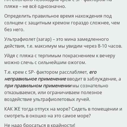
пляже – не всё однозначно.
Определить правильное время нахождения под
солнцем с защитным кремом гораздо сложнее, чем
без него.
Ультрафиолет (загар) – это мина замедленного
действия, т.е. максимум мы увидим через 8-10 часов.
Уйдя с пляжа с терпимым покраснением к вечеру
можно слечь с сильнейшим ожогом.
Т.е. крем с SP- фактором расслабляет,
его
неправильное применение
вводит в заблуждение, а
при правильном применении
мы сознательно
отказываемся, или ограничиваем полезное
воздействие ультрафиолетовых лучей.
КАК ЖЕ тогда отпуск на море? Сидеть в помещении и
смотреть в окошко на это самое море?
Не надо бросаться в крайности!