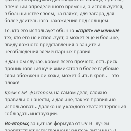
в течении определенного времени, а используется,
в большинстве своем, на пляже, для загара, для
более длительного нахождения под солнцем.
Те, кто его использует обычно
«горят» не меньше
тех, кто его не использует, а может ещё и больше,
ввиду ложного представления о защите и
несоблюдения элементарных правил.
В данном случае, кроме всего прочего, есть риск
проникновения кучи химикатов в более глубокие
слои обожженной кожи, может быть в кровь – это
плохо!
Крем с SP- фактором
, на самом деле, сложно
правильно нанести, и дальше, так же правильно
использовать. Далеко не у каждого хватает терпения
соблюдать инструкции.
Во-вторых,
защитная формула от UV-В –лучей
препятствует естественному синтезу витамина Д.