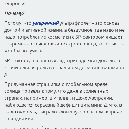
здоровья!
Почему?
Потому, что
умеренный
ультрафиолет – это основа
долгой и активной жизни, а бездумное, где надо и не
надо потребление косметики с SP-фактором лишает
современного человека тех крох солнца, которые он
мог бы получить.
SP- фактору, на наш взгляд, принадлежит довольно
значительная роль в повальном дефиците витамина
Д.
Придуманная страшилка о глобальном вреде
солнца привела к тому, что даже в солнечных
странах, например, в Италии, и даже Австралии,
наблюдается серьёзный дефицит витамина Д, что, в
свою очередь, сыграло зловещую роль при встрече
с пандемией.
На сегодня зарубежные исследования