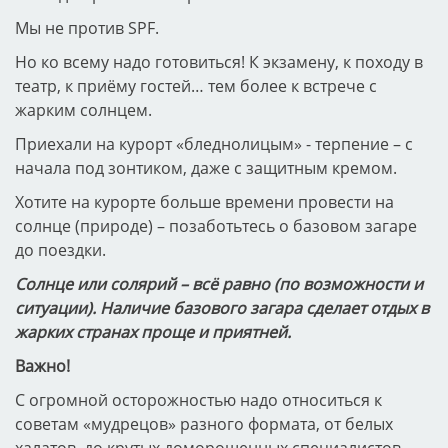
Мы не против SPF.
Но ко всему надо готовиться! К экзамену, к походу в
театр, к приёму гостей… тем более к встрече с
жарким солнцем.
Приехали на курорт «бледнолицым» - терпение – с
начала под зонтиком, даже с защитным кремом.
Хотите на курорте больше времени провести на
солнце (природе) – позаботьтесь о базовом загаре
до поездки.
Солнце или солярий – всё равно (по возможности и
ситуации). Наличие базового загара сделает отдых в
жарких странах проще и приятней.
Важно!
С огромной осторожностью надо относиться к
советам «мудрецов» разного формата, от белых
халатов, до крутых доморощенных специалистов,