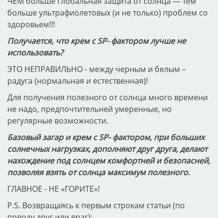
ЧЕМ больше глобальная защита от солнца — тем
больше ультрафиолетовых (и не только) проблем со
здоровьем!!!
Получается, что крем с SP- фактором лучше не
использовать?
ЭТО НЕПРАВИЛЬНО - между черным и белым –
радуга (нормальная и естественная)!
Для получения полезного от солнца много времени
не надо, предпочтительней умеренные, но
регулярные возможности.
Базовый загар и крем с SP- фактором, при больших
солнечных нагрузках, дополняют друг друга, делают
нахождение под солнцем комфортней и безопасней,
позволяя взять от солнца максимум полезного.
ГЛАВНОЕ - НЕ «ГОРИТЕ»!
P.S. Возвращаясь к первым строкам статьи (по
поводу друг или враг):