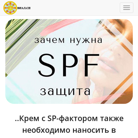
Пока
..Крем с SP-фактором также
необходимо наносить в