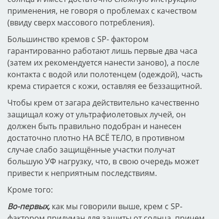
применения, не говоря о проблемах с качеством
(ввиду сверх массового потребления).
Большинство кремов с SP- фактором
гарантированно работают лишь первые два часа
(затем их рекомендуется нанести заново), а после
контакта с водой или полотенцем (одеждой), часть
крема стирается с кожи, оставляя ее беззащитной.
Чтобы крем от загара действительно качественно
защищал кожу от ультрафиолетовых лучей, он
должен быть правильно подобран и нанесен
достаточно плотно НА ВСЁ ТЕЛО, в противном
случае слабо защищённые участки получат
большую УФ нагрузку, что, в свою очередь может
привести к неприятным последствиям.
Кроме того:
Во-первых,
как мы говорили выше, крем с SP-
фактором придуман для защиты от солнца, причем,